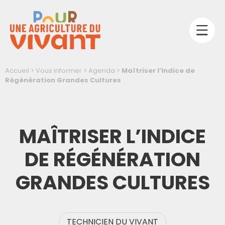
Accueil
>
Vous informer
>
Agenda
>
Maîtriser l’Indice de
Régénération Grandes Cultures
MAÎTRISER L’INDICE
DE RÉGÉNÉRATION
GRANDES CULTURES
TECHNICIEN DU VIVANT