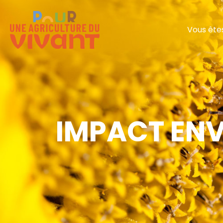
Vous ête
IMPACT EN