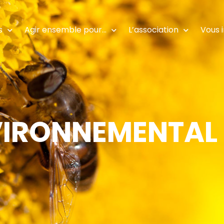
s
Agir ensemble pour…
L’association
Vous 
VIRONNEMENTAL