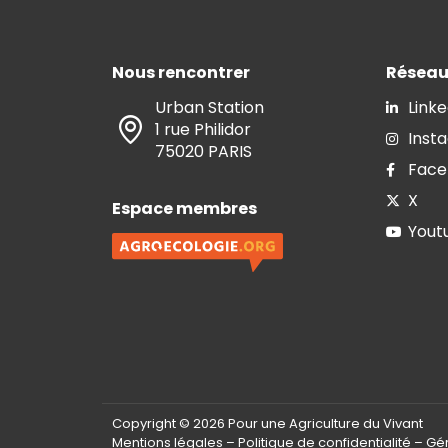
Nous rencontrer
Réseau
Urban Station
Linke
1 rue Philidor
Inst
75020 PARIS
Face
X
Espace membres
Yout
Copyright © 2026 Pour une Agriculture du Vivant
Mentions légales
–
Politique de confidentialité
–
Gér