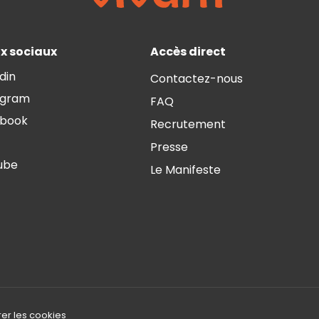
x sociaux
Accès direct
din
Contactez-nous
agram
FAQ
book
Recrutement
Presse
ube
Le Manifeste
er les cookies