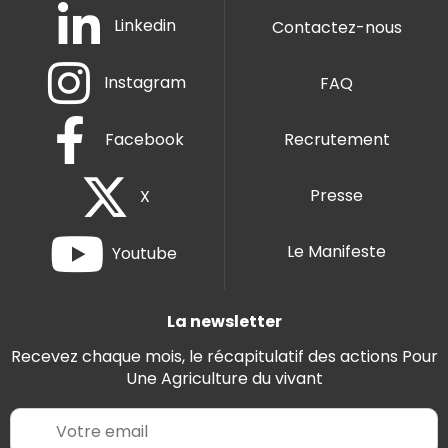
Linkedin
Contactez-nous
Instagram
FAQ
Facebook
Recrutement
Presse
X
Le Manifeste
Youtube
La newsletter
Recevez chaque mois, le récapitulatif des actions Pour
Une Agriculture du vivant
E
m