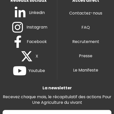
Réseaux sociaux
Accès direct
Linkedin
Contactez-nous
Instagram
FAQ
Facebook
Recrutement
Presse
X
Le Manifeste
Youtube
La newsletter
Recevez chaque mois, le récapitulatif des actions Pour
Une Agriculture du vivant
E